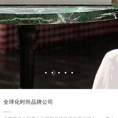
向
下
滚
动
全球化时尚品牌公司